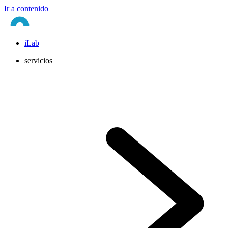
Ir a contenido
iLab
servicios