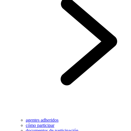
agentes adheridos
cómo participar
documentos de participación