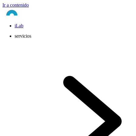
Ir a contenido
iLab
servicios