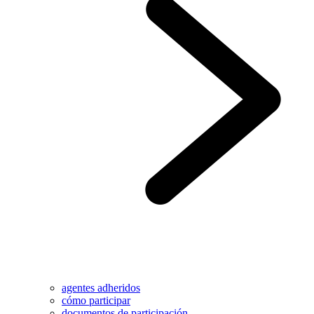
agentes adheridos
cómo participar
documentos de participación