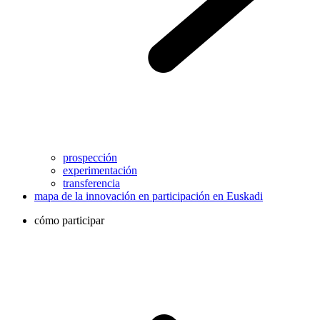
prospección
experimentación
transferencia
mapa de la innovación en participación en Euskadi
cómo participar